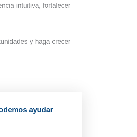
cia intuitiva, fortalecer
tunidades y haga crecer
podemos ayudar