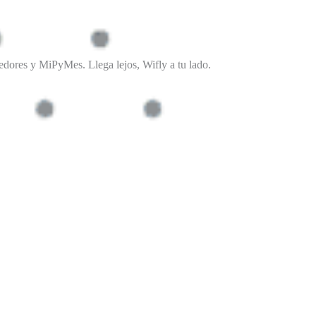
edores y MiPyMes. Llega lejos, Wifly a tu lado.