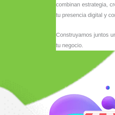
combinan estrategia, cre
tu presencia digital y co
Construyamos juntos un
tu negocio.