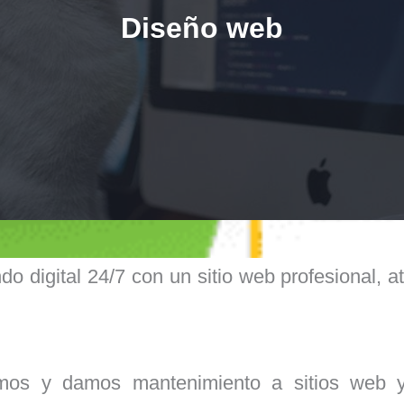
Diseño web
o digital 24/7 con un sitio web profesional, a
amos y damos mantenimiento a sitios web y