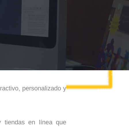
tractivo, personalizado y
 tiendas en línea que