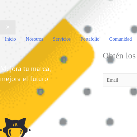
Inicio
Nosotros
Servicios
Portafolio
Comunidad
Obtén los
Mejora tu marca,
mejora el futuro