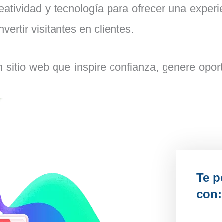
atividad y tecnología para ofrecer una experien
nvertir visitantes en clientes.
 sitio web que inspire confianza, genere opor
Te 
con: