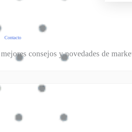
Contacto
 mejores consejos y novedades de market