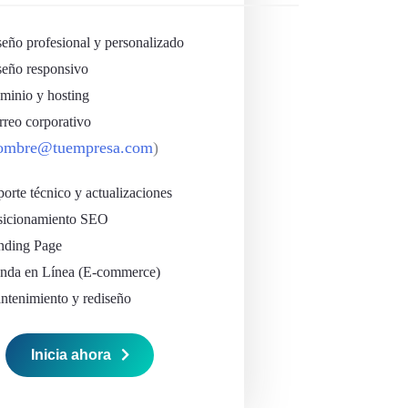
eño profesional y personalizado
seño responsivo
minio y hosting
reo corporativo
ombre@tuempresa.com
)
orte técnico y actualizaciones
sicionamiento SEO
nding Page
enda en Línea (E-commerce)
ntenimiento y rediseño
Inicia ahora