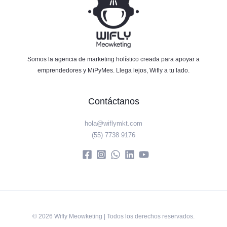
Somos la agencia de marketing holístico creada para apoyar a
emprendedores y MiPyMes. Llega lejos, Wifly a tu lado.
Contáctanos
hola@wiflymkt.com
(55) 7738 9176
© 2026 Wifly Meowketing | Todos los derechos reservados.