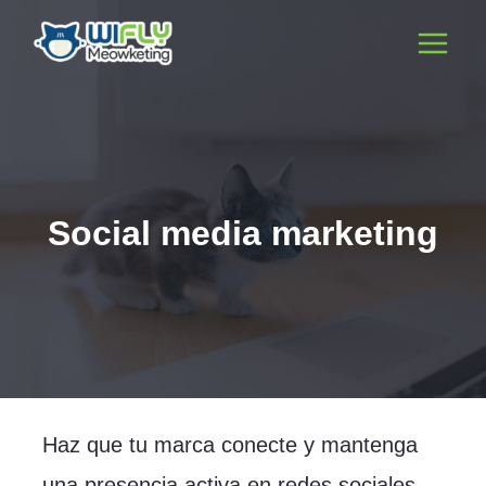
Social media marketing
Haz que tu marca conecte y mantenga
una presencia activa en redes sociales.