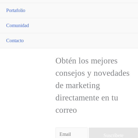
Portafolio
Comunidad
Contacto
Obtén los mejores
consejos y novedades
de marketing
Mejora tu
directamente en tu
marca,
mejora el
correo
futuro
Suscríbete