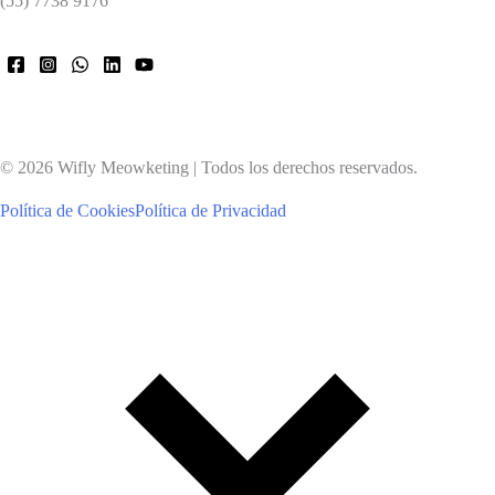
(55) 7738 9176
© 2026 Wifly Meowketing | Todos los derechos reservados.
Política de Cookies
Política de Privacidad