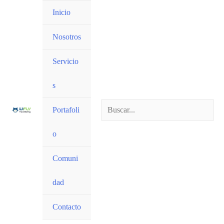
Inicio
Nosotros
Servicio
s
Portafoli
o
Comuni
dad
Contacto